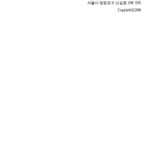
서울시 영등포구 신길동 198 DNB 
Copyleftⓒ2008 