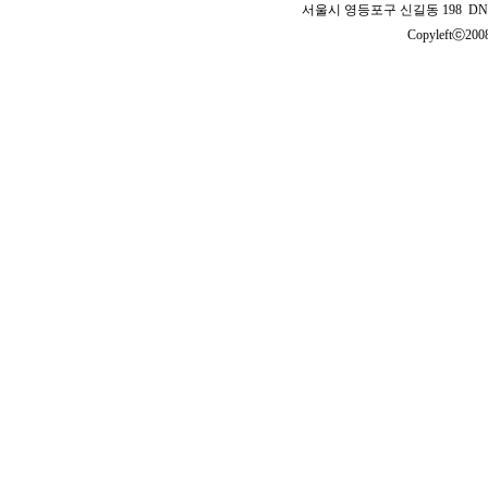
서울시 영등포구 신길동 198 DNB 
Copyleftⓒ2008 