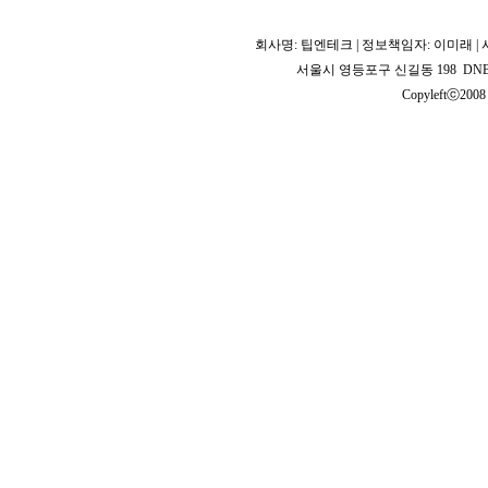
회사명: 팁엔테크 | 정보책임자: 이미래 | 사업
서울시 영등포구 신길동 198 DNB 2
Copyleftⓒ2008 T