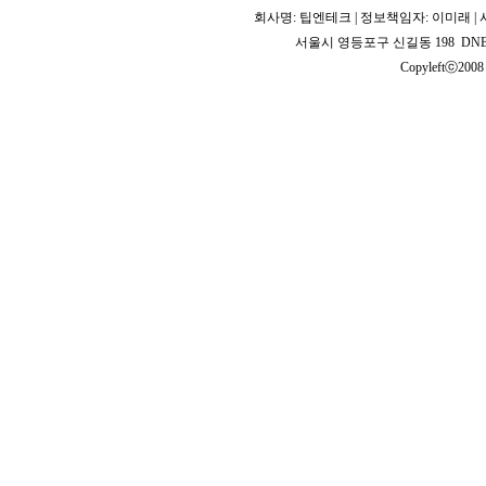
회사명: 팁엔테크 | 정보책임자: 이미래 | 사업
서울시 영등포구 신길동 198 DNB 2
Copyleftⓒ2008 T