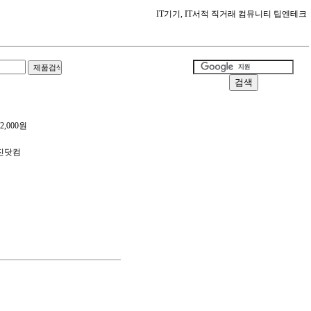
IT기기, IT서적 직거래 컴뮤니티 팁엔테크
2,000원
영진닷컴