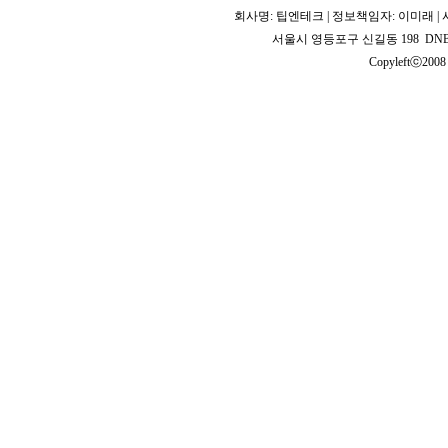
회사명: 팁엔테크 | 정보책임자: 이미래 | 사업
서울시 영등포구 신길동 198 DNB 2
Copyleftⓒ2008 T