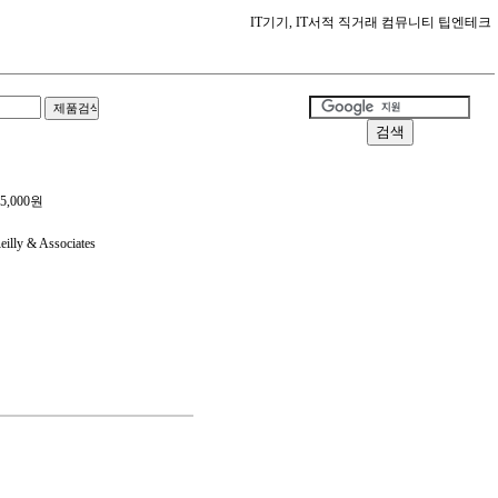
IT기기, IT서적 직거래 컴뮤니티 팁엔테크
5,000원
lly & Associates