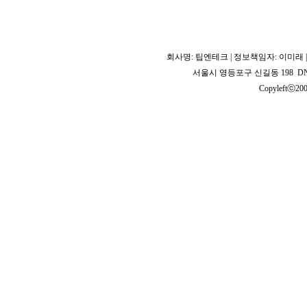
회사명: 팁엔테크 | 정보책임자: 이미래 | 사
서울시 영등포구 신길동 198 DNB 
Copyleftⓒ2008