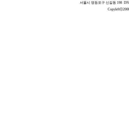
서울시 영등포구 신길동 198 DNB 
Copyleftⓒ2008 