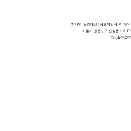
회사명: 팁엔테크 | 정보책임자: 이미래 | 사
서울시 영등포구 신길동 198 DNB 
Copyleftⓒ2008